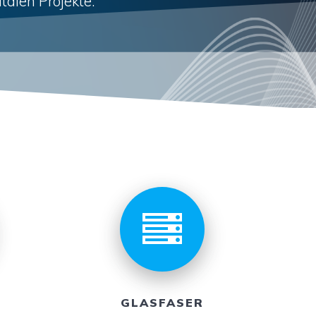
talen Projekte.
GLASFASER