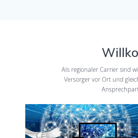
Willk
Als regionaler Carrier sind
Versorger vor Ort und gleic
Ansprechpart