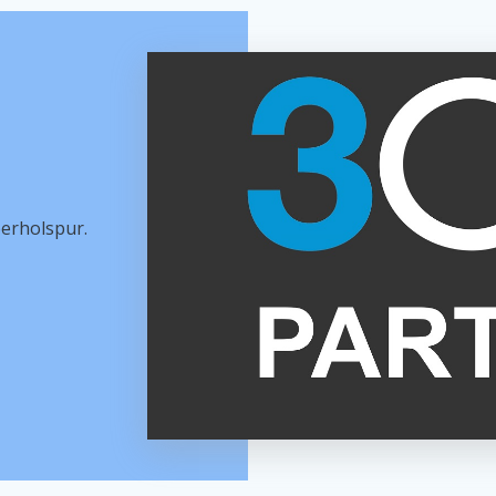
berholspur.