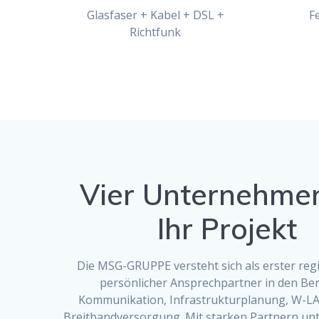
Glasfaser + Kabel + DSL +
F
Richtfunk
Vier Unternehmen
Ihr Projekt
Die MSG-GRUPPE versteht sich als erster reg
persönlicher Ansprechpartner in den Be
Kommunikation, Infrastrukturplanung, W-LA
Breitbandversorgung. Mit starken Partnern unt