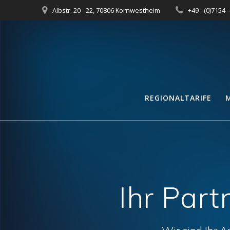
Zum
Albstr. 20 - 22, 70806 Kornwestheim
+49 - (0)7154 
Inhalt
springen
REGIONALTARIFE
Ihr Part