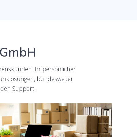
t GmbH
hmenskunden Ihr persönlicher
htfunklösungen, bundesweiter
nden Support.