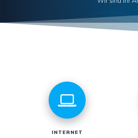
Wir sind Ihr A
INTERNET