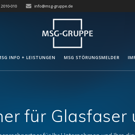
– 2010-010
info@msg-gruppe.de
MSG INFO + LEISTUNGEN
MSG STÖRUNGSMELDER
IM
ner für Glasfase