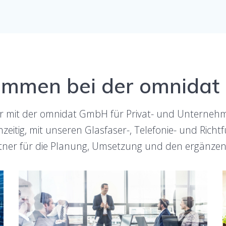
ommen bei der omnida
 wir mit der omnidat GmbH für Privat- und Unterne
hzeitig, mit unseren Glasfaser-, Telefonie- und Ric
ner für die Planung, Umsetzung und den ergänze