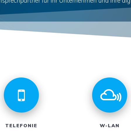
nsprechpartner für Ihr Unternehmen und Ihre digi
TELEFONIE
W-LAN